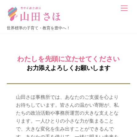
Skip
Men
to
content
世界標準の子育て・教育を豊中へ！
わたしを先頭に立たせてください
お力添えよろしくお願いします
山田さほ事務所では、あなたのご支援を心より
お待ちしています。皆さんの温かい寄附が、私
たちの政治活動や事務所運営の大きな支えとな
ります。一人ひとりの小さな力が集まること
で、大きな変化を生み出すことができるんで
す。あなたの手を借りて、一緒に明るい未来を