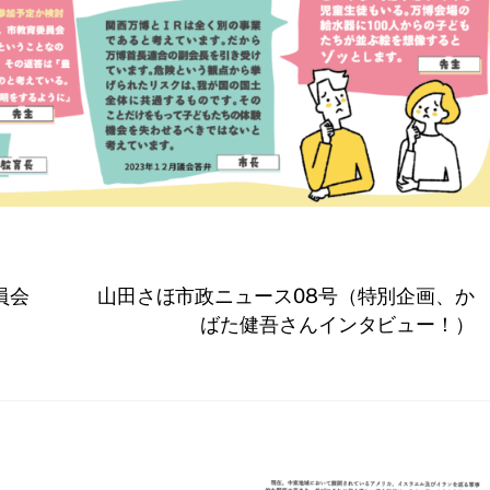
員会
山田さほ市政ニュース08号（特別企画、か
ばた健吾さんインタビュー！）