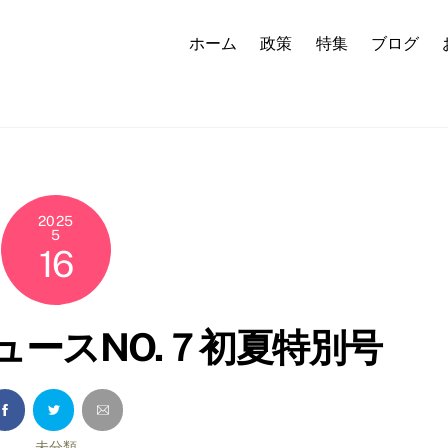
ホーム
政策
特集
ブログ
2025
5
16
ュースNO.７初夏特別号
未分類