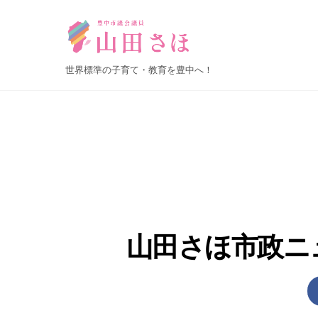
Skip
to
content
世界標準の子育て・教育を豊中へ！
山田さほ市政ニ