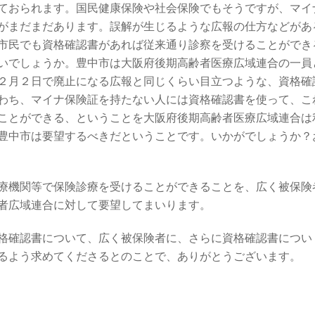
ておられます。国民健康保険や社会保険でもそうですが、マイ
がまだまだあります。誤解が生じるような広報の仕方などがあ
市民でも資格確認書があれば従来通り診察を受けることができ
いでしょうか。豊中市は大阪府後期高齢者医療広域連合の一員
２月２日で廃止になる広報と同じくらい目立つような、資格確
わち、マイナ保険証を持たない人には資格確認書を使って、こ
ことができる、ということを大阪府後期高齢者医療広域連合は
豊中市は要望するべきだということです。いかがでしょうか？
療機関等で保険診療を受けることができることを、広く被保険
者広域連合に対して要望してまいります。
格確認書について、広く被保険者に、さらに資格確認書につい
るよう求めてくださるとのことで、ありがとうございます。