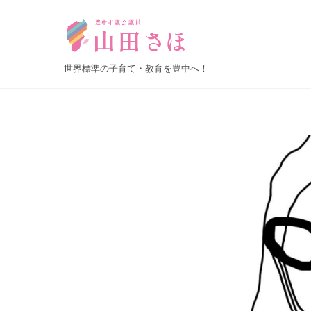
Skip
to
content
世界標準の子育て・教育を豊中へ！