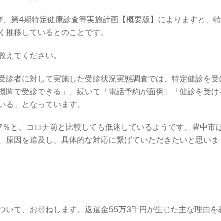
び、第4期特定健康診査等実施計画【概要版】によりますと、
く推移しているとのことです。
教えてください。
受診者に対して実施した受診状況実態調査では、特定健診を受
機関で受診できる」、続いて「電話予約が面倒」「健診を受け
いる」となっています。
6.7％と、コロナ前と比較しても低迷しているようです。豊中市
、原因を追及し、具体的な対応に繋げていただきたいと思いま
ついて、お尋ねします。返還金55万3千円が生じた主な理由を