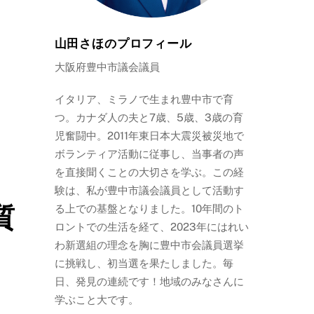
山田さほのプロフィール
大阪府豊中市議会議員
イタリア、ミラノで生まれ豊中市で育
つ。カナダ人の夫と7歳、5歳、3歳の育
児奮闘中。2011年東日本大震災被災地で
ボランティア活動に従事し、当事者の声
を直接聞くことの大切さを学ぶ。この経
験は、私が豊中市議会議員として活動す
質
る上での基盤となりました。10年間のト
ロントでの生活を経て、2023年にはれい
わ新選組の理念を胸に豊中市会議員選挙
に挑戦し、初当選を果たしました。毎
日、発見の連続です！地域のみなさんに
学ぶこと大です。