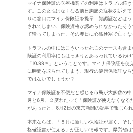
マイナ保険証の医療機関での利用はトラブル続き
す。この女性はなくなる前日胸痛の症状を訴えて
りに窓口にマイナ保険証を提示、顔認証などはう
されてしまい、保険資格が認められなかったそう
て帰ってしまった、その翌日に心筋梗塞で亡くな
トラブルの中にはこういった死亡のケースも含ま
険証の利用率にもはっきりとあらわれているわけ
「10.99％」ということです。マイナ保険証を
に時間を取られてしまう。現行の健康保険証なら
ではないでしょうか？
マイナ保険証を不便だと感じる市民が大多数の中
月と6月、２度わたって「保険証が使えなくなる
があったと、6月2日の東京新聞の記事で報じら
本来ならば、「８月に新しい保険証が届く、そし
格確認書が使える」が正しい情報です。厚労省は