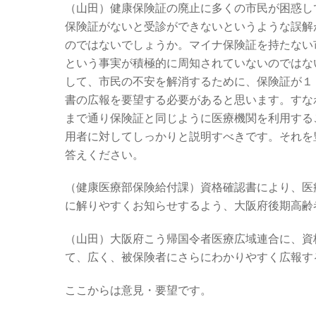
（山田）健康保険証の廃止に多くの市民が困惑し
保険証がないと受診ができないというような誤解
のではないでしょうか。マイナ保険証を持たない
という事実が積極的に周知されていないのではな
して、市民の不安を解消するために、保険証が１
書の広報を要望する必要があると思います。すな
まで通り保険証と同じように医療機関を利用する
用者に対してしっかりと説明すべきです。それを
答えください。
（健康医療部保険給付課）資格確認書により、医
に解りやすくお知らせするよう、大阪府後期高齢
（山田）大阪府こう帰国令者医療広域連合に、資
て、広く、被保険者にさらにわかりやすく広報す
ここからは意見・要望です。