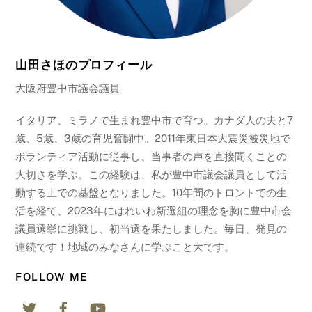
山田さほのプロフィール
大阪府豊中市議会議員
イタリア、ミラノで生まれ豊中市で育つ。カナダ人の夫と7
歳、5歳、3歳の育児奮闘中。2011年東日本大震災被災地で
ボランティア活動に従事し、当事者の声を直接聞くことの
大切さを学ぶ。この経験は、私が豊中市議会議員として活
動する上での基盤となりました。10年間のトロントでの生
活を経て、2023年にはれいわ新選組の理念を胸に豊中市会
議員選挙に挑戦し、初当選を果たしました。毎日、発見の
連続です！地域のみなさんに学ぶこと大です。
FOLLOW ME