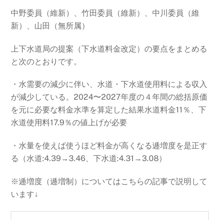
中野委員（維新）、竹田委員（維新）、中川委員（維
新）、山田（無所属）
上下水道局の提案（下水道料金改定）の要点をまとめる
と次のとおりです。
・水需要の減少に伴い、水道・下水道使用料による収入
が減少している。2024〜2027年度の４年間の総括原価
を元に必要な料金水準を算定した結果水道料金11％、下
水道使用料17.9％の値上げが必要
・水量を使えば使うほど料金が高くなる逓増度を是正す
る（水道:4.39→3.46、下水道:4.31→3.08）
※逓増度（逓増制）についてはこちらの記事で説明して
います↓