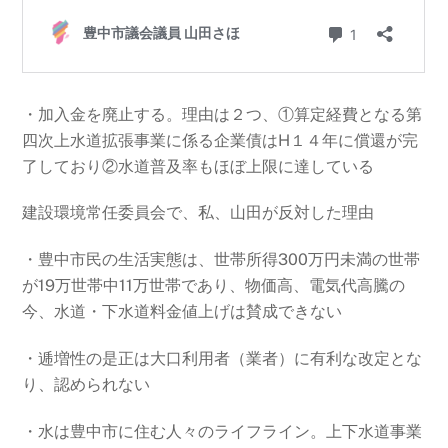
・加入金を廃止する。理由は２つ、①算定経費となる第
四次上水道拡張事業に係る企業債はH１４年に償還が完
了しており②水道普及率もほぼ上限に達している
建設環境常任委員会で、私、山田が反対した理由
・豊中市民の生活実態は、世帯所得300万円未満の世帯
が19万世帯中11万世帯であり、物価高、電気代高騰の
今、水道・下水道料金値上げは賛成できない
・逓増性の是正は大口利用者（業者）に有利な改定とな
り、認められない
・水は豊中市に住む人々のライフライン。上下水道事業