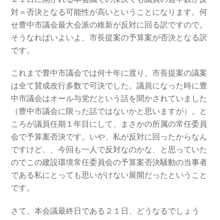
対＝否決となる可能性が高いということになります。何
せ豊中市議会最大会派の維新が反対に回る訳ですので。
そうなればいよいよ、市長提案の予算案が否決となる訳
です。
これまで豊中市議会では何十年に渡り、市長提案の議案
は全て賛成改行多数で可決でした。議員になった時に豊
中市議会はオール与党だという話を聞かされていました
（豊中市議会に限った話ではないかと思いますが）。と
ころが議員任期１年目にして、まさかの所属の常任委員
会で予算案否決です。いや、私が反対に回ったからなん
ですけど、、今回も一人で反対なのかな、と思っていた
のでこの建設環境常任委員会の予算案否決騒動の当事者
である私にとっても思いがけない展開だったということ
です。
さて、本会議最終日である２１日、どうなるでしょう