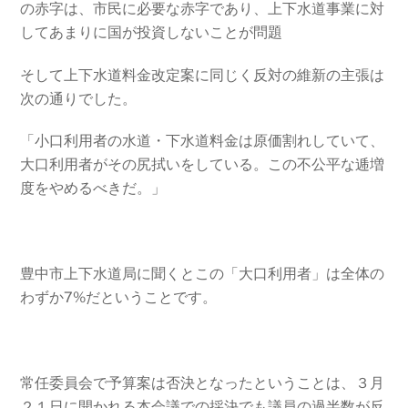
の赤字は、市民に必要な赤字であり、上下水道事業に対
してあまりに国が投資しないことが問題
そして上下水道料金改定案に同じく反対の維新の主張は
次の通りでした。
「小口利用者の水道・
下水道料金は原価割れしていて、
大口利用者がその尻拭いをしている。この不公平な逓増
度をやめるべきだ。」
豊中市上下水道局に聞くとこの「大口利用者」は全体の
わずか7%だということです。
常任委員会で予算案は否決となったということは、３月
２１日に開かれる本会議での採決でも議員の過半数が反