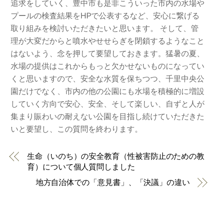
追求をしていく、豊中市も是非こういった市内の水場や
プールの検査結果をHPで公表するなど、安心に繋げる
取り組みを検討いただきたいと思います。 そして、管
理が大変だからと噴水やせせらぎを閉鎖するようなこと
はないよう、念を押して要望しておきます。猛暑の夏、
水場の提供はこれからもっと欠かせないものになってい
くと思いますので、安全な水質を保ちつつ、千里中央公
園だけでなく、市内の他の公園にも水場を積極的に増設
していく方向で安心、安全、そして楽しい、自ずと人が
集まり賑わいの耐えない公園を目指し続けていただきた
いと要望し、この質問を終わります。
生命（いのち）の安全教育（性被害防止のための教
育）について個人質問しました
地方自治体での「意見書」、「決議」の違い