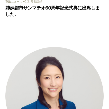
市政ニュースNO.2
,
活動記録
姉妹都市サンマテオ60周年記念式典に出席しま
した。