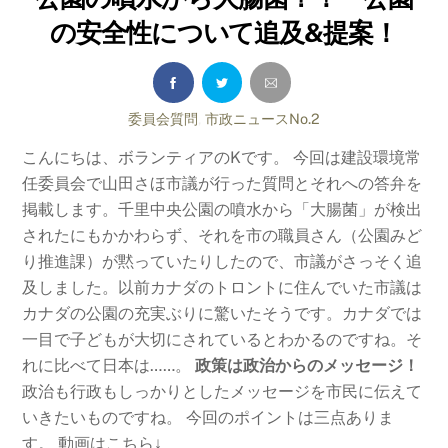
の安全性について追及&提案！
委員会質問
,
市政ニュースNo.2
こんにちは、ボランティアのKです。 今回は建設環境常
任委員会で山田さほ市議が行った質問とそれへの答弁を
掲載します。千里中央公園の噴水から「大腸菌」が検出
されたにもかかわらず、それを市の職員さん（公園みど
り推進課）が黙っていたりしたので、市議がさっそく追
及しました。以前カナダのトロントに住んでいた市議は
カナダの公園の充実ぶりに驚いたそうです。カナダでは
一目で子どもが大切にされているとわかるのですね。そ
れに比べて日本は……。
政策は政治からのメッセージ！
政治も行政もしっかりとしたメッセージを市民に伝えて
いきたいものですね。 今回のポイントは三点ありま
す。 動画はこちら↓