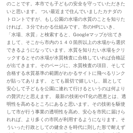
のことです。本市でも子どもの安全を守っていただきた
いと思います。 つい最近まで住んでいましたカナダの
トロントですが、もし公園の水場の水質のことを知りた
ければ、３分でわかる仕組みです。市のHPにいき、
「水場、水質」と検索すると、Googleマップが出てき
まして、そこから市内の１４０箇所以上の水場から選択
できるようになっています。水質を知りたい水場をクリ
ックするとその水場が水質検査に合格していれば合格証
が出てきます。そのページに、水質検査の項目、そして
合格する水質基準の範囲がわかるサイトに飛べるリンク
が貼ってあります。 とても親切で嬉しいし、親として
安心して子どもを公園に連れて行けるというのは何より
の贅沢だと思えます。 最新の技術やIT化の恩恵とは、透
明性を高めるところにあると思います。その技術を駆使
して市が行う事業の透明性を高め、安心を市民に届けら
れれば、より多くの市民が利用するようになります。そ
ういった行政としての健全さを時代に則した形で耐えず