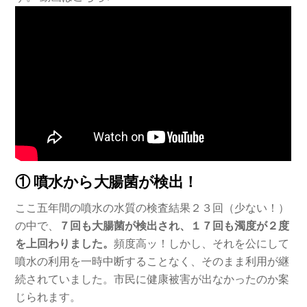
① 噴水から大腸菌が検出！
ここ五年間の噴水の水質の検査結果２３回（少ない！）
の中で、
７回も大腸菌が検出され、１７回も濁度が２度
を上回わりました。
頻度高ッ！しかし、それを公にして
噴水の利用を一時中断することなく、そのまま利用が継
続されていました。市民に健康被害が出なかったのか案
じられます。