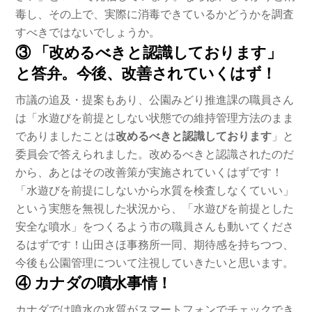
毒し、その上で、実際に消毒できているかどうかを調査
すべきではないでしょうか。
③ 「改めるべきと認識しております」
と答弁。今後、改善されていくはず！
市議の追及・提案もあり、公園みどり推進課の職員さん
は「水遊びを前提としない状態での維持管理方法のまま
でありましたことは
改めるべきと認識しております
」と
委員会で答えられました。改めるべきと認識されたのだ
から、あとはその改善策が実施されていくはずです！
「水遊びを前提にしないから水質を検査しなくていい」
という実態を無視した状況から、「水遊びを前提とした
安全な噴水」をつくるよう市の職員さんも動いてくださ
るはずです！山田さほ事務所一同、期待感を持ちつつ、
今後も公園管理について注視していきたいと思います。
④ カナダの噴水事情！
カナダでは噴水の水質がスマートフォンでチェックでき